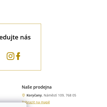
ledujte nás
Naše prodejna
Koryčany
, Náměstí 109, 768 05
Zobrazit na mapě