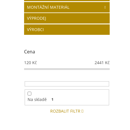
MONTÁŽNÍ MATERIÁL
VÝPRODEJ
VÝROBCI
Cena
120
Kč
2441
Kč
Na skladě
1
ROZBALIT FILTR