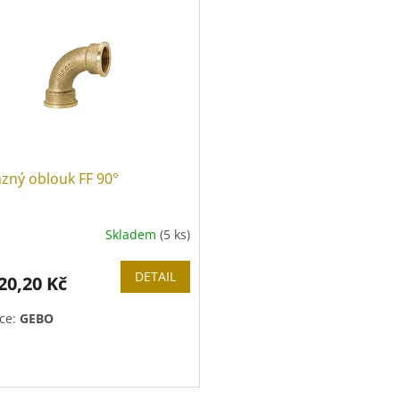
zný oblouk FF 90°
Skladem
(5 ks)
DETAIL
20,20 Kč
ce:
GEBO