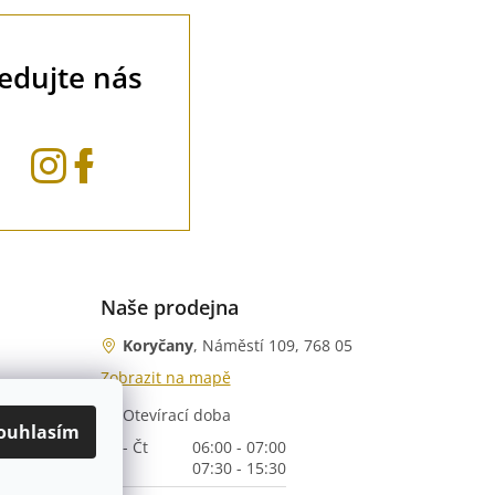
ledujte nás
Naše prodejna
Koryčany
, Náměstí 109, 768 05
Zobrazit na mapě
Otevírací doba
nka)
ouhlasím
Po - Čt
06:00 - 07:00
07:30 - 15:30