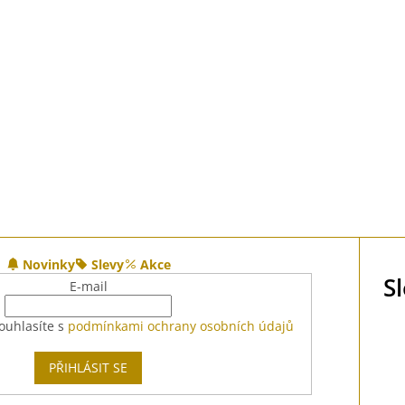
Novinky
Slevy
Akce
S
E-mail
ouhlasíte s
podmínkami ochrany osobních údajů
PŘIHLÁSIT SE