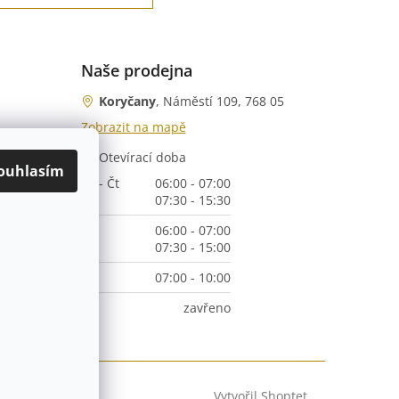
Naše prodejna
Koryčany
, Náměstí 109, 768 05
Zobrazit na mapě
Otevírací doba
nka)
ouhlasím
Po - Čt
06:00 - 07:00
07:30 - 15:30
Pá
06:00 - 07:00
07:30 - 15:00
So
07:00 - 10:00
Ne
zavřeno
Vytvořil Shoptet