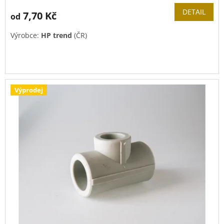
DETAIL
7,70 Kč
od
Výrobce:
HP trend
(ČR)
Výprodej