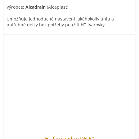
Výrobce:
Alcadrain
(Alcaplast)
Umožňuje jednoduché nastavení jakéhokoliv úhlu a
potřebné délky bez potřeby použití HT tvarovky.
HT flexi hadice DN 50