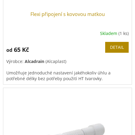
Flexi připojení s kovovou matkou
Skladem
(1 ks)
DETAIL
65 Kč
od
Výrobce:
Alcadrain
(Alcaplast)
Umožňuje jednoduché nastavení jakéhokoliv úhlu a
potřebné délky bez potřeby použití HT tvarovky.