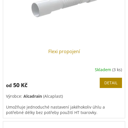
Flexi propojení
Skladem
(3 ks)
DETAIL
50 Kč
od
Výrobce:
Alcadrain
(Alcaplast)
Umožňuje jednoduché nastavení jakéhokoliv úhlu a
potřebné délky bez potřeby použití HT tvarovky.