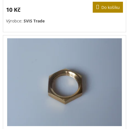
Do košíku
10 Kč
Výrobce:
SVIS Trade