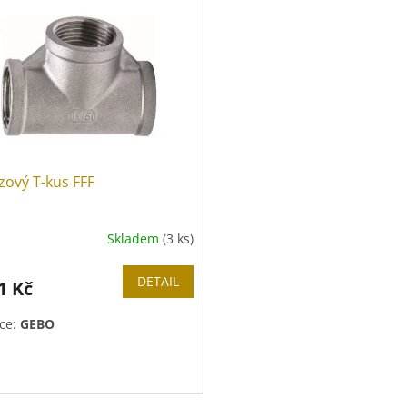
zový T-kus FFF
Skladem
(3 ks)
DETAIL
1 Kč
ce:
GEBO