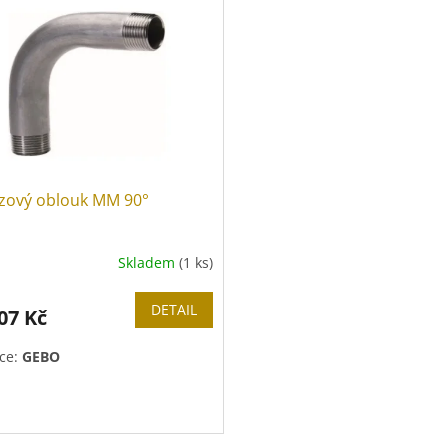
zový oblouk MM 90°
Skladem
(1 ks)
DETAIL
07 Kč
ce:
GEBO