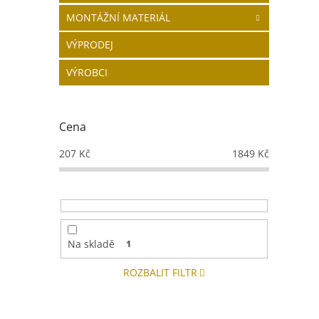
MONTÁŽNÍ MATERIÁL
VÝPRODEJ
VÝROBCI
Cena
207
Kč
1849
Kč
Na skladě
1
ROZBALIT FILTR