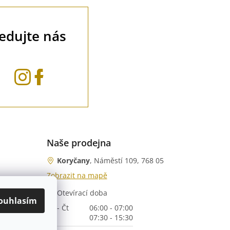
ledujte nás
Naše prodejna
Koryčany
, Náměstí 109, 768 05
Zobrazit na mapě
Otevírací doba
nka)
ouhlasím
Po - Čt
06:00 - 07:00
07:30 - 15:30