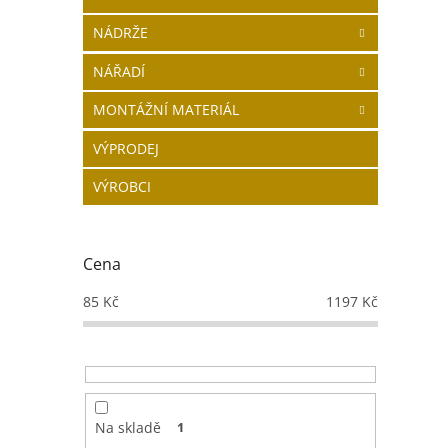
NÁDRŽE
NÁŘADÍ
MONTÁŽNÍ MATERIÁL
VÝPRODEJ
VÝROBCI
Cena
85
Kč
1197
Kč
Na skladě
1