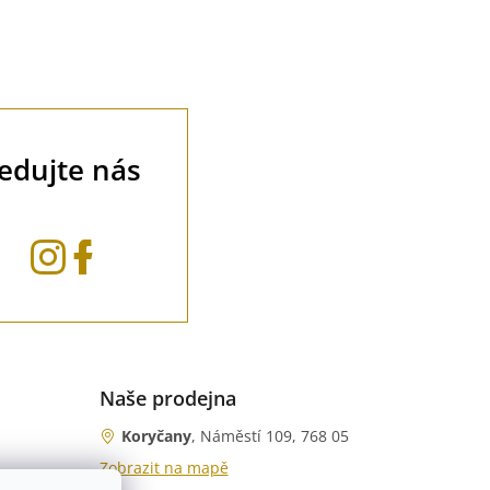
ledujte nás
Naše prodejna
Koryčany
, Náměstí 109, 768 05
Zobrazit na mapě