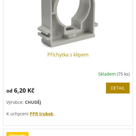
Příchytka s klipem
Skladem
(75 ks)
DETAIL
6,20 Kč
od
Výrobce:
CHUDĚJ
K uchycení
PPR trubek
.
Výprodej