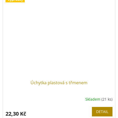
Úchytka plastová s třmenem
Skladem
(21 ks)
DETAIL
22,30 Kč