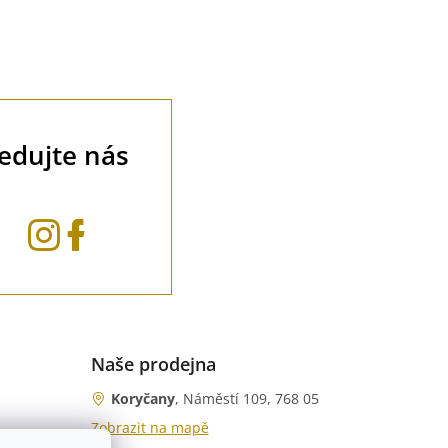
ledujte nás
Naše prodejna
Koryčany
, Náměstí 109, 768 05
Zobrazit na mapě