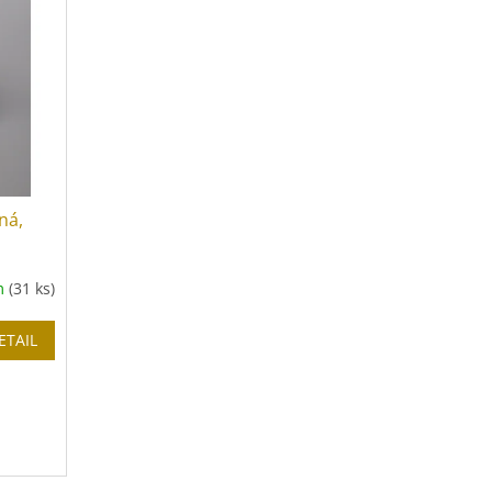
ná,
m
(31 ks)
ETAIL