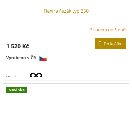
Flexira řezák typ 250
Skladem do 5 dnů
Do košíku
1 520 Kč
Vyrobeno v ČR
Výrobce:
Novinka