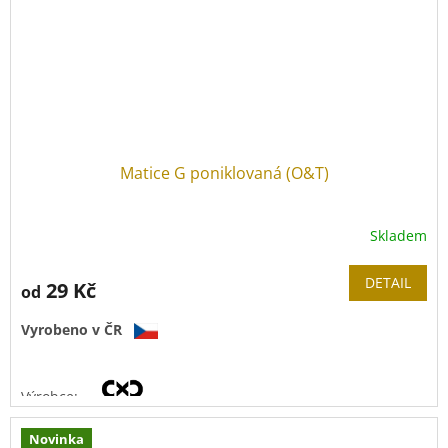
Matice G poniklovaná (O&T)
Skladem
DETAIL
29 Kč
od
Vyrobeno v ČR
Výrobce:
Novinka