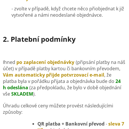
-
z
volte v případě, když chcete něco přiobjednat k již
vytvořené a námi neodeslané objednávce.
2. Platební podmínky
Ihned
po zaplacení objednávky
(připsání platby na náš
účet) v případě platby kartou či bankovním převodem,
Vám automaticky přijde potvrzovací e-mail
,
že
platba byla v pořádku přijata a objednávka bude do
24
h odeslána
(za předpokladu, že bylo v době objednání
vše
SKLADEM
).
Úhradu celkové ceny můžete provést následujícími
způsoby:
QR platba + Bankovní převod
-
sleva 7