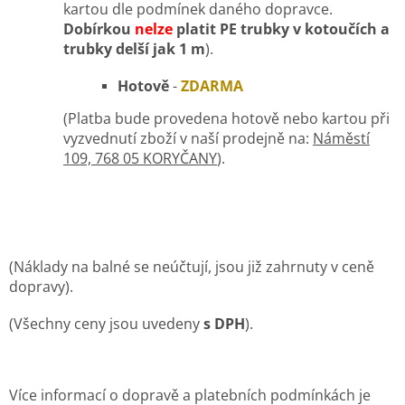
kartou dle podmínek daného dopravce.
Dobírkou
nelze
platit PE trubky v kotoučích a
trubky delší jak 1 m
).
Hotově
-
ZDARMA
(Platba bude provedena hotově nebo kartou při
vyzvednutí zboží v naší prodejně na:
Náměstí
109, 768 05 KORYČANY
).
(Náklady na balné se neúčtují, jsou již zahrnuty v ceně
dopravy).
(Všechny ceny jsou uvedeny
s DPH
).
Více informací o dopravě a platebních podmínkách je