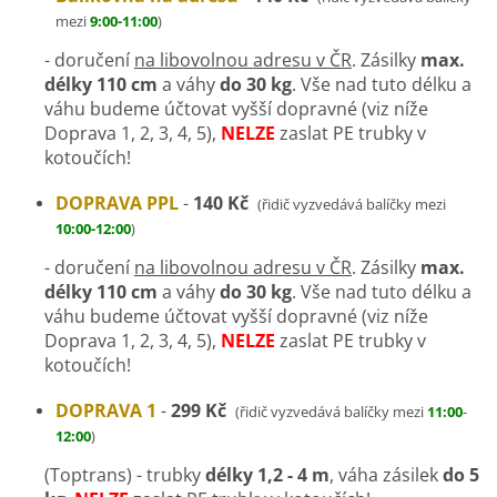
mezi
9:00-11:00
)
- doručení
na libovolnou adresu v ČR
. Zásilky
max.
délky 110 cm
a váhy
do 30 kg
.
Vše nad tuto délku a
váhu budeme účtovat vyšší dopravné (viz níže
Doprava 1, 2, 3, 4, 5),
NELZE
zaslat PE trubky v
kotoučích!
DOPRAVA PPL
-
140 Kč
(řidič vyzvedává balíčky mezi
10:00-12:00
)
- doručení
na libovolnou adresu v ČR
. Zásilky
max.
délky 110 cm
a váhy
do 30 kg
.
Vše nad tuto délku a
váhu budeme účtovat vyšší dopravné (viz níže
Doprava 1, 2, 3, 4, 5),
NELZE
zaslat PE trubky v
kotoučích!
DOPRAVA 1
-
299 Kč
(řidič vyzvedává balíčky mezi
11:00
-
12:00
)
(Toptrans) - trubky
délky 1,2 - 4 m
,
váha zásilek
do 5