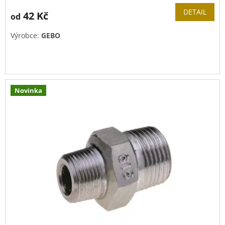
DETAIL
42 Kč
od
Výrobce:
GEBO
Novinka