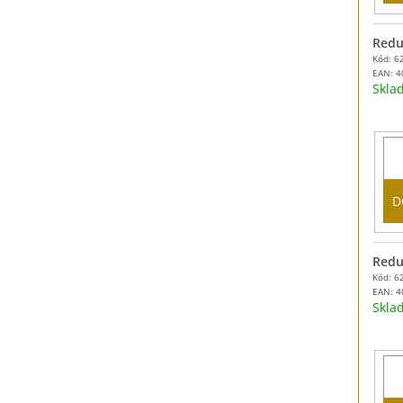
Reduk
Kód: 6
EAN:
4
Skl
D
Redu
Kód: 6
EAN:
4
Skl