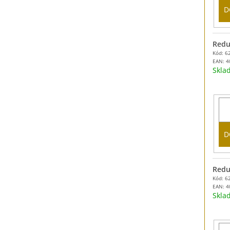
D
Redu
Kód: 6
EAN:
4
Skl
D
Redu
Kód: 6
EAN:
4
Skl