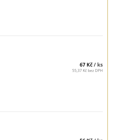
67 Kč
/ ks
55,37 Kč bez DPH