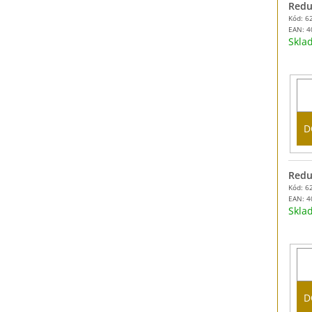
Reduk
Kód: 6
EAN:
4
Skl
D
Reduk
Kód: 6
EAN:
4
Skl
D