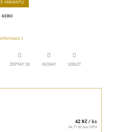
TE VARIANTU
:
GEBO
 informace
ZEPTAT SE
HLÍDAT
SDÍLET
42 Kč
/ ks
34,71 Kč bez DPH