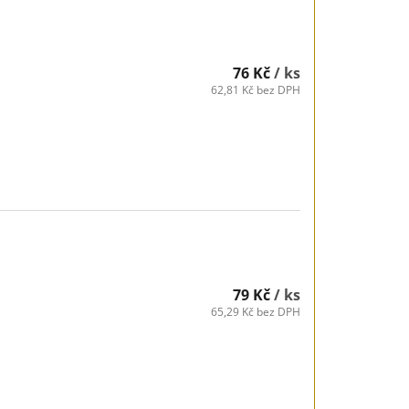
76 Kč
/ ks
62,81 Kč bez DPH
79 Kč
/ ks
65,29 Kč bez DPH