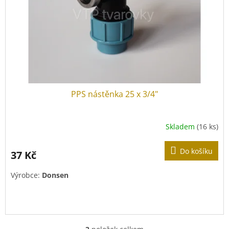
PPS nástěnka 25 x 3/4"
Skladem
(16 ks)
Do košíku
37 Kč
Výrobce:
Donsen