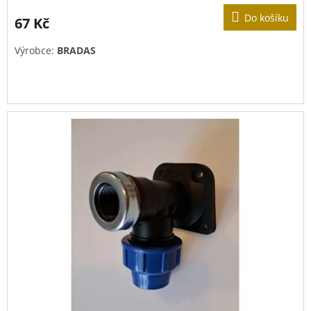
Do košíku
67 Kč
Výrobce:
BRADAS