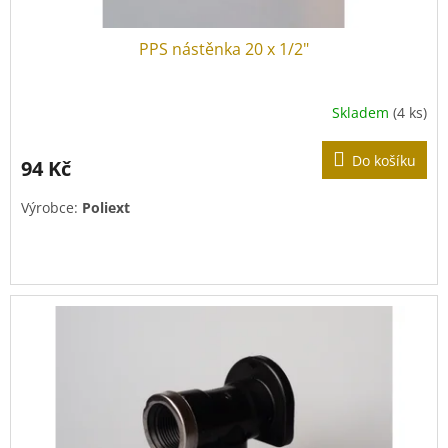
PPS nástěnka 20 x 1/2"
Skladem
(4 ks)
Do košíku
94 Kč
Výrobce:
Poliext