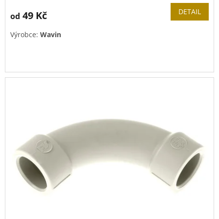
DETAIL
49 Kč
od
Výrobce:
Wavin