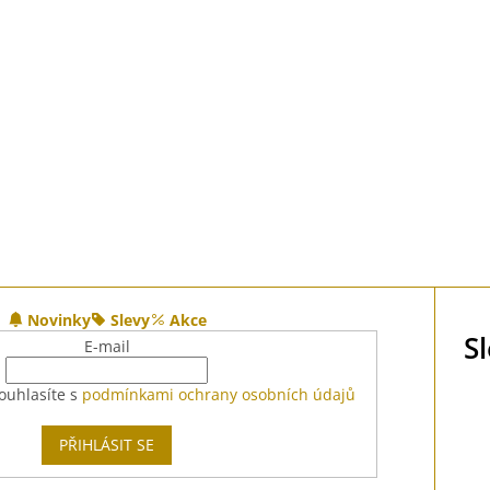
Novinky
Slevy
Akce
S
E-mail
ouhlasíte s
podmínkami ochrany osobních údajů
PŘIHLÁSIT SE