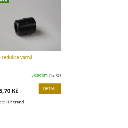
0 redukce varná
Skladem
(12 ks)
DETAIL
5,70 Kč
ce:
HP trend