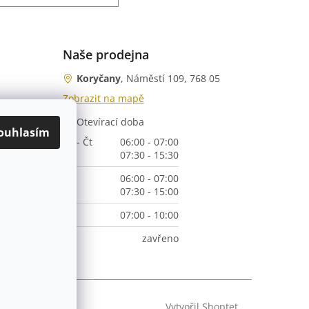
Naše prodejna
Koryčany
, Náměstí 109, 768 05
Zobrazit na mapě
Otevírací doba
nka)
ouhlasím
Po - Čt
06:00 - 07:00
07:30 - 15:30
Pá
06:00 - 07:00
07:30 - 15:00
So
07:00 - 10:00
Ne
zavřeno
Vytvořil Shoptet