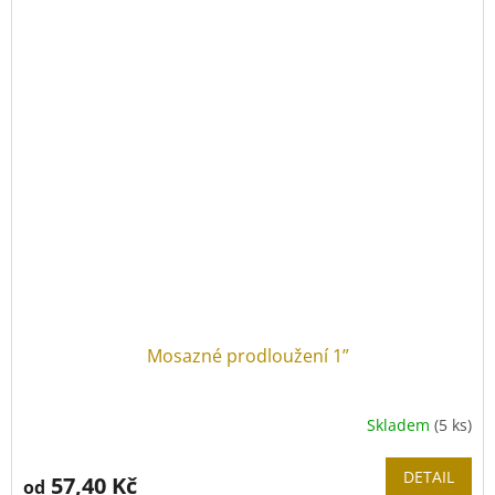
Mosazné prodloužení 1”
Skladem
(5 ks)
DETAIL
57,40 Kč
od