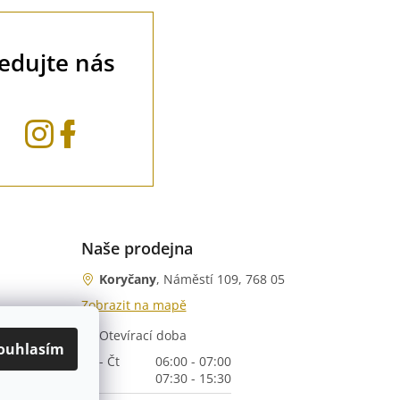
ledujte nás
Naše prodejna
Koryčany
, Náměstí 109, 768 05
Zobrazit na mapě
Otevírací doba
nka)
ouhlasím
Po - Čt
06:00 - 07:00
07:30 - 15:30