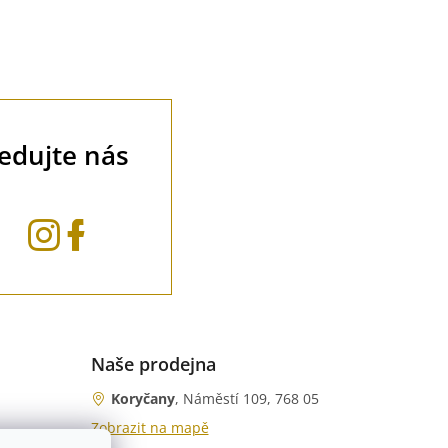
ledujte nás
Naše prodejna
Koryčany
, Náměstí 109, 768 05
Zobrazit na mapě