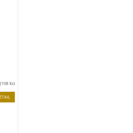
(108 ks)
ETAIL