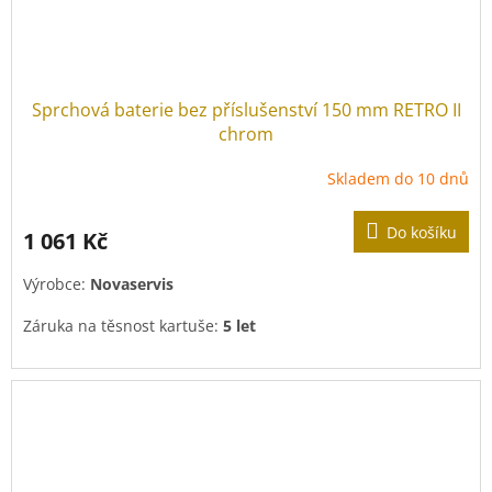
Sprchová baterie bez příslušenství 150 mm RETRO II
chrom
Skladem do 10 dnů
Do košíku
1 061 Kč
Výrobce:
Novaservis
Záruka na těsnost kartuše:
5 let