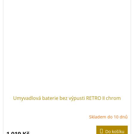
Umyvadlová baterie bez výpusti RETRO II chrom
Skladem do 10 dnů
Do košíku
1 019 Kč