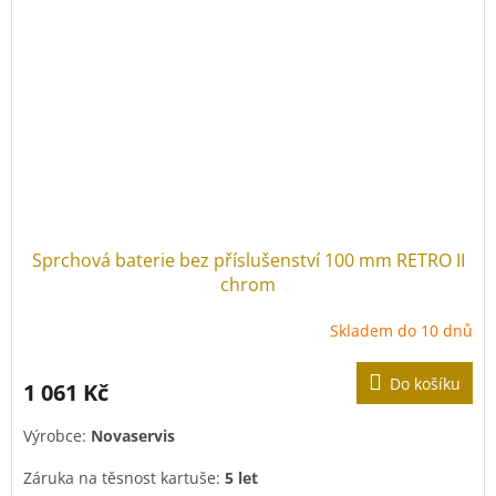
Sprchová baterie bez příslušenství 100 mm RETRO II
chrom
Skladem do 10 dnů
Do košíku
1 061 Kč
Výrobce:
Novaservis
Záruka na těsnost kartuše:
5 let