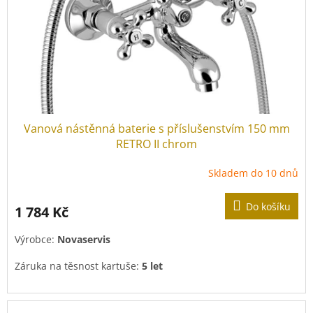
Vanová nástěnná baterie s příslušenstvím 150 mm
RETRO II chrom
Skladem do 10 dnů
Do košíku
1 784 Kč
Výrobce:
Novaservis
Záruka na těsnost kartuše:
5 let