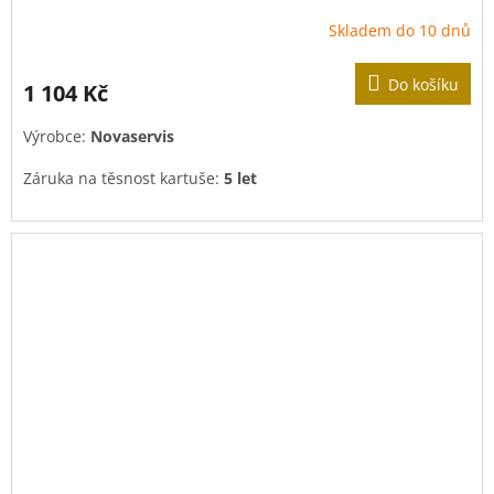
Skladem do 10 dnů
Do košíku
1 104 Kč
Výrobce:
Novaservis
Záruka na těsnost kartuše:
5 let