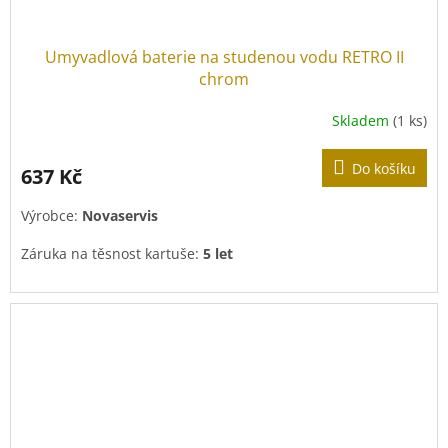
Umyvadlová baterie na studenou vodu RETRO II
chrom
Skladem
(1 ks)
Do košíku
637 Kč
Výrobce:
Novaservis
Záruka na těsnost kartuše:
5 let