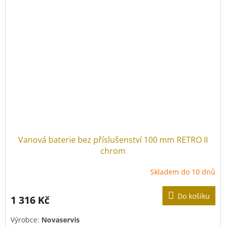
Vanová baterie bez příslušenství 100 mm RETRO II
chrom
Skladem do 10 dnů
Do košíku
1 316 Kč
Výrobce:
Novaservis