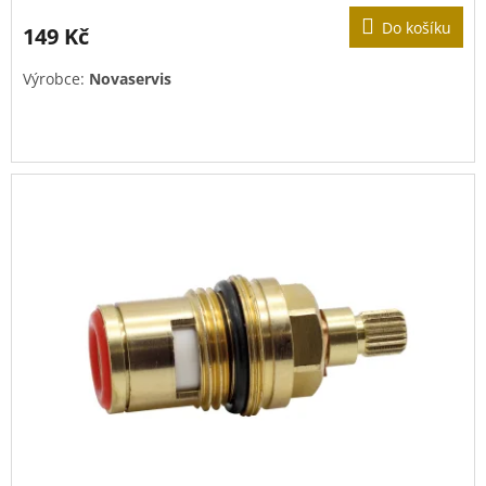
Do košíku
149 Kč
Výrobce:
Novaservis