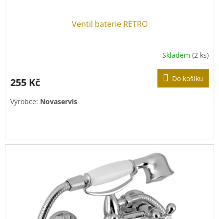
Ventil baterie RETRO
Skladem
(2 ks)
Do košíku
255 Kč
Výrobce:
Novaservis