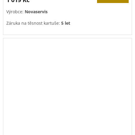
Výrobce:
Novaservis
Záruka na těsnost kartuše:
5 let