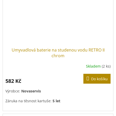
Umyvadlová baterie na studenou vodu RETRO II
chrom
Skladem
(2 ks)
Do košíku
582 Kč
Výrobce:
Novaservis
Záruka na těsnost kartuše:
5 let