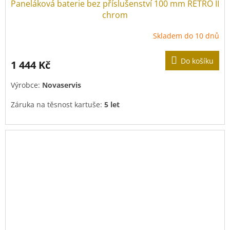
Paneláková baterie bez příslušenství 100 mm RETRO II
chrom
Skladem do 10 dnů
Do košíku
1 444 Kč
Výrobce:
Novaservis
Záruka na těsnost kartuše:
5 let