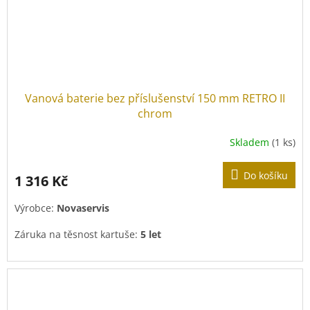
Vanová baterie bez příslušenství 150 mm RETRO II
chrom
Skladem
(1 ks)
Do košíku
1 316 Kč
Výrobce:
Novaservis
Záruka na těsnost kartuše:
5 let