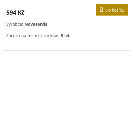
Do košíku
594 Kč
Výrobce:
Novaservis
Záruka na těsnost kartuše:
5 let