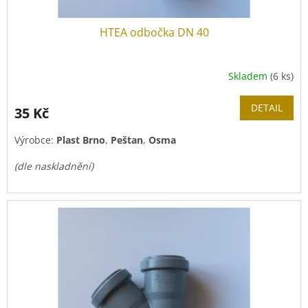
HTEA odbočka DN 40
Skladem
(6 ks)
DETAIL
35 Kč
Výrobce:
Plast Brno
,
Peštan
,
Osma
(dle naskladnění)