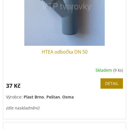
HTEA odbočka DN 50
Skladem
(9 ks)
DETAIL
37 Kč
Výrobce:
Plast Brno
,
Peštan
,
Osma
(dle naskladnění)