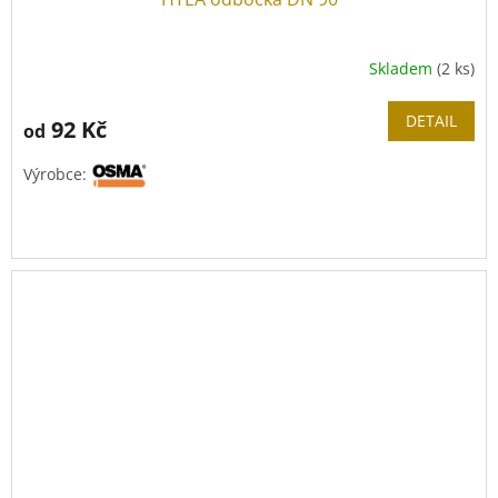
Skladem
(2 ks)
DETAIL
92 Kč
od
Výrobce: