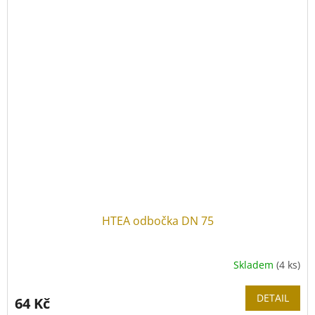
HTEA odbočka DN 75
Skladem
(4 ks)
DETAIL
64 Kč