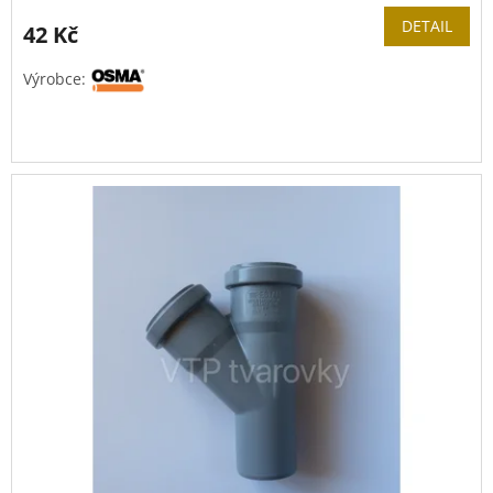
DETAIL
42 Kč
Výrobce: