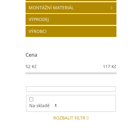
MONTÁŽNÍ MATERIÁL
VÝPRODEJ
VÝROBCI
Cena
52
Kč
117
Kč
Na skladě
1
ROZBALIT FILTR