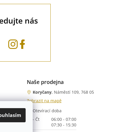
ledujte nás
Naše prodejna
Koryčany
, Náměstí 109, 768 05
Zobrazit na mapě
Otevírací doba
nka)
ouhlasím
Po - Čt
06:00 - 07:00
07:30 - 15:30