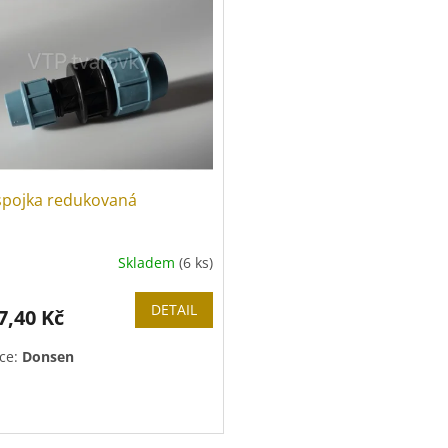
spojka redukovaná
Skladem
(6 ks)
DETAIL
7,40 Kč
ce:
Donsen