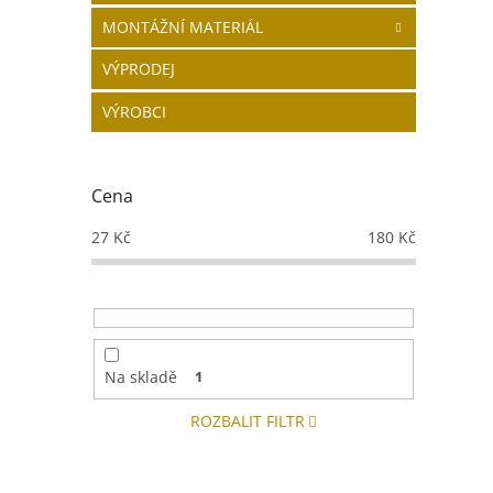
MONTÁŽNÍ MATERIÁL
VÝPRODEJ
VÝROBCI
Cena
27
Kč
180
Kč
Na skladě
1
ROZBALIT FILTR