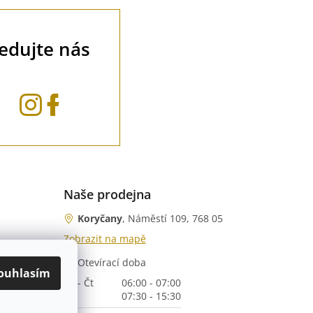
ledujte nás
Naše prodejna
Koryčany
, Náměstí 109, 768 05
Zobrazit na mapě
Otevírací doba
nka)
ouhlasím
Po - Čt
06:00 - 07:00
07:30 - 15:30