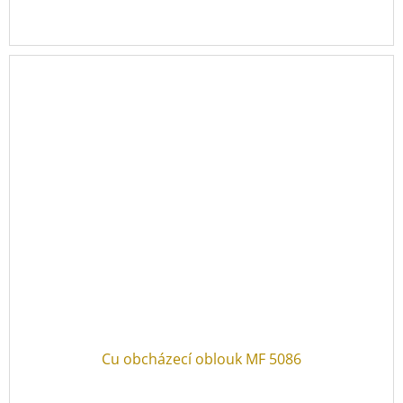
Cu obcházecí oblouk MF 5086