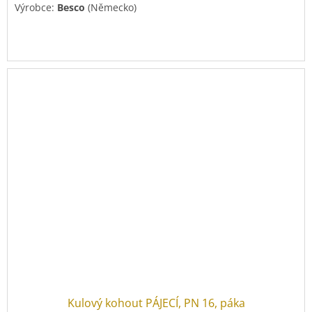
Výrobce:
Besco
(Německo)
Kulový kohout PÁJECÍ, PN 16, páka