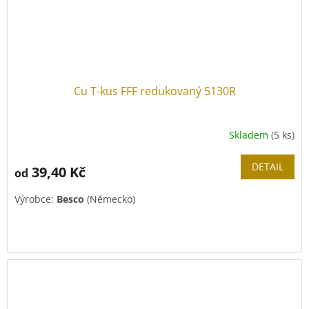
Cu T-kus FFF redukovaný 5130R
Skladem
(5 ks)
DETAIL
39,40 Kč
od
Výrobce:
Besco
(Německo)