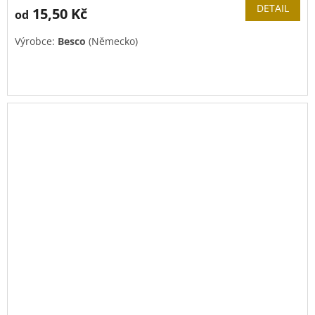
DETAIL
15,50 Kč
od
Výrobce:
Besco
(Německo)