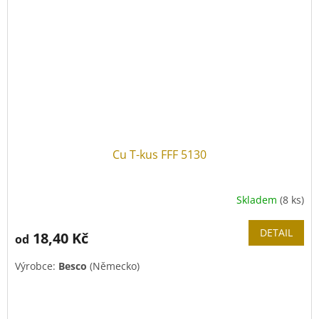
Cu T-kus FFF 5130
Skladem
(8 ks)
DETAIL
18,40 Kč
od
Výrobce:
Besco
(Německo)