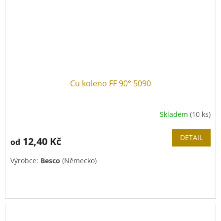
Cu koleno FF 90° 5090
Skladem
(10 ks)
DETAIL
12,40 Kč
od
Výrobce:
Besco
(Německo)