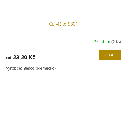
Cu víčko 5301
Skladem
(2 ks)
DETAIL
23,20 Kč
od
Výrobce:
Besco
(Německo)