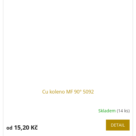
Cu koleno MF 90° 5092
Skladem
(14 ks)
DETAIL
15,20 Kč
od