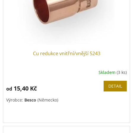
Cu redukce vnitřní/vnější 5243
Skladem
(3 ks)
DETAIL
15,40 Kč
od
Výrobce:
Besco
(Německo)