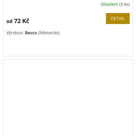
Skladem
(3 ks)
DETAIL
72 Kč
od
Výrobce:
Besco
(Německo)