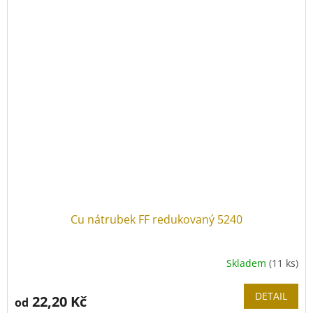
Cu nátrubek FF redukovaný 5240
Skladem
(11 ks)
DETAIL
22,20 Kč
od