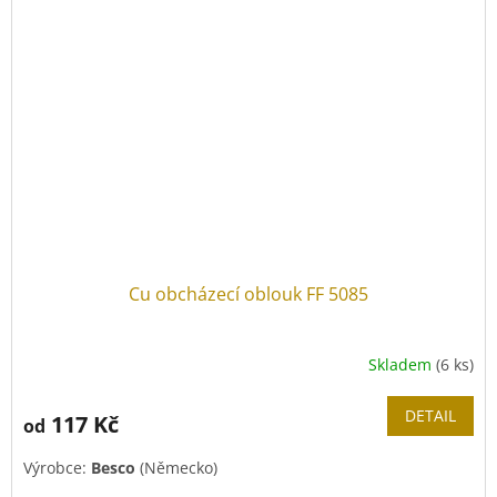
Cu obcházecí oblouk FF 5085
Skladem
(6 ks)
DETAIL
117 Kč
od
Výrobce:
Besco
(Německo)