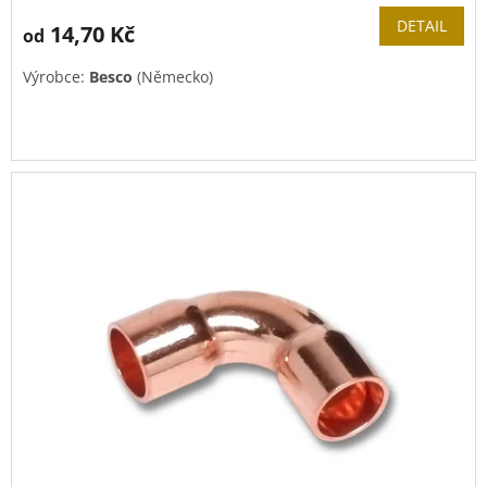
DETAIL
14,70 Kč
od
Výrobce:
Besco
(Německo)