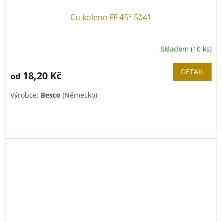
Cu koleno FF 45° 5041
Skladem
(10 ks)
DETAIL
18,20 Kč
od
Výrobce:
Besco
(Německo)