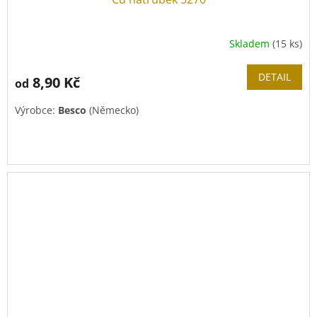
Skladem
(15 ks)
DETAIL
8,90 Kč
od
Výrobce:
Besco
(Německo)