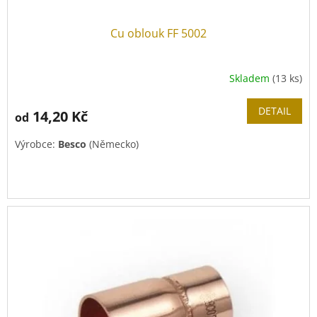
Cu oblouk FF 5002
Skladem
(13 ks)
DETAIL
14,20 Kč
od
Výrobce:
Besco
(Německo)