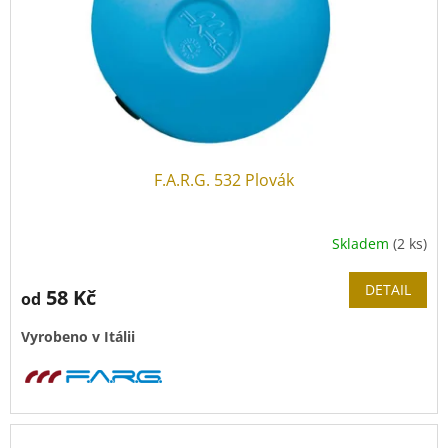
F.A.R.G. 532 Plovák
Skladem
(2 ks)
DETAIL
58 Kč
od
Vyrobeno v Itálii