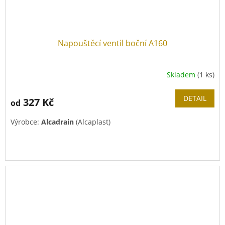
Napouštěcí ventil boční A160
Skladem
(1 ks)
DETAIL
327 Kč
od
Výrobce:
Alcadrain
(Alcaplast)