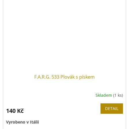
F.A.R.G. 533 Plovák s pískem
Skladem
(1 ks)
DETAIL
140 Kč
Vyrobeno v Itálii