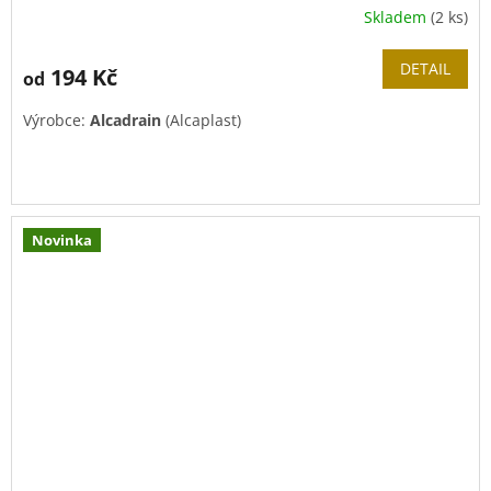
Skladem
(2 ks)
DETAIL
194 Kč
od
Výrobce:
Alcadrain
(Alcaplast)
Novinka