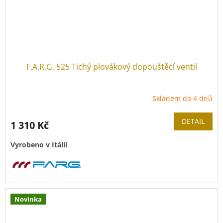
F.A.R.G. 525 Tichý plovákový dopouštěcí ventil
Skladem do 4 dnů
DETAIL
1 310 Kč
Vyrobeno v Itálii
Novinka