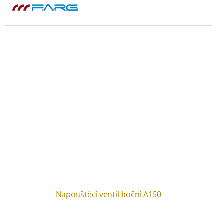
Napouštěcí ventil boční A150