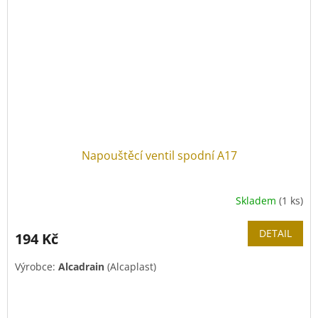
Napouštěcí ventil spodní A17
Skladem
(1 ks)
DETAIL
194 Kč
Výrobce:
Alcadrain
(Alcaplast)