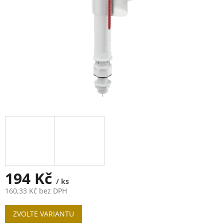
194 Kč
/ ks
160,33 Kč bez DPH
Měrná
ZVOLTE VARIANTU
cena: