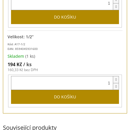
DO KOŠÍKU
Velikost: 1/2”
Kód: A17-1/2
EAN:
8594045931600
Skladem
(1 ks)
194 Kč
/ ks
160,33 Kč bez DPH
DO KOŠÍKU
Související produkty