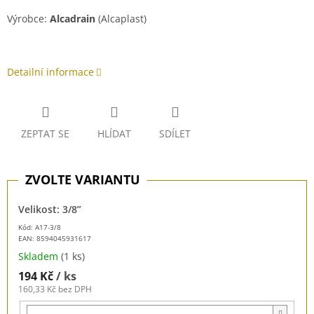
Výrobce:
Alcadrain
(Alcaplast)
Detailní informace
ZEPTAT SE
HLÍDAT
SDÍLET
Velikost: 3/8”
Kód: A17-3/8
EAN:
8594045931617
Skladem
(1 ks)
194 Kč
/ ks
160,33 Kč bez DPH