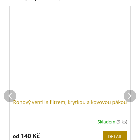
Rohový ventil s filtrem, krytkou a kovovou pákou
Skladem
(9 ks)
140 Kč
od
DETAIL