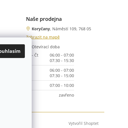
Naše prodejna
Koryčany
, Náměstí 109, 768 05
Zobrazit na mapě
Otevírací doba
nka)
ouhlasím
Po - Čt
06:00 - 07:00
07:30 - 15:30
Pá
06:00 - 07:00
07:30 - 15:00
So
07:00 - 10:00
Ne
zavřeno
Vytvořil Shoptet