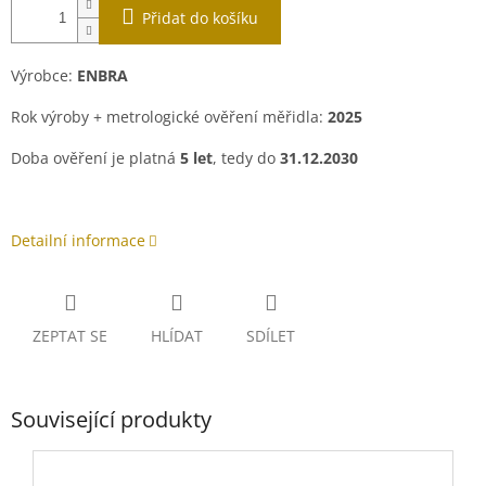
Přidat do košíku
Výrobce:
ENBRA
Rok výroby +
metrologické ověření měřidla
:
2025
Doba ověření je platná
5 let
, tedy do
31.12.2030
Detailní informace
ZEPTAT SE
HLÍDAT
SDÍLET
Související produkty