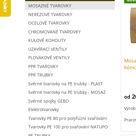
ý
a
í
MOSAZNÉ TVAROVKY
p
n
p
NEREZOVÉ TVAROVKY
i
n
r
s
í
o
OCELOVÉ TVAROVKY
p
p
d
CHROMOVANÉ TVAROVKY
r
a
u
KULOVÉ KOHOUTY
o
n
k
d
e
t
UZAVÍRACÍ VENTILY
u
l
ů
PLOVÁKOVÉ VENTILY
Mosa
k
PPR TVAROVKY
kóni
t
PPR TRUBKY
ů
Svěrné tvarovky na PE trubky - PLAST
Svěrné tvarovky na PE trubky - MOSAZ
2
od
Svěrné spojky GEBO
Výrob
Elektrotvarovky
Tvarovky PE 80 pro polyfúzní svařování
Praco
Tvarovky PE 100 pro svařování NATUPO
PE TRUBKY