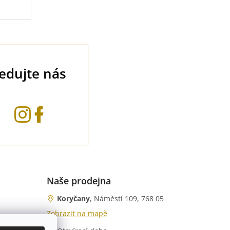
ledujte nás
Naše prodejna
Koryčany
, Náměstí 109, 768 05
Zobrazit na mapě