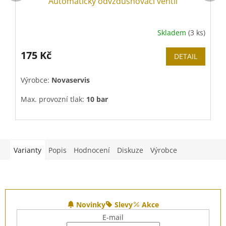
Automatický odvzdušňovací ventil
Skladem
(3 ks)
175 Kč
DETAIL
Výrobce:
Novaservis
V
Max. provozní tlak:
10 bar
M
Max. provozní teplota:
110°C
M
Materiál:
Mosaz
M
Varianty
Popis
Hodnocení
Diskuze
Výrobce
Z
á
Novinky
Slevy
Akce
p
E-mail