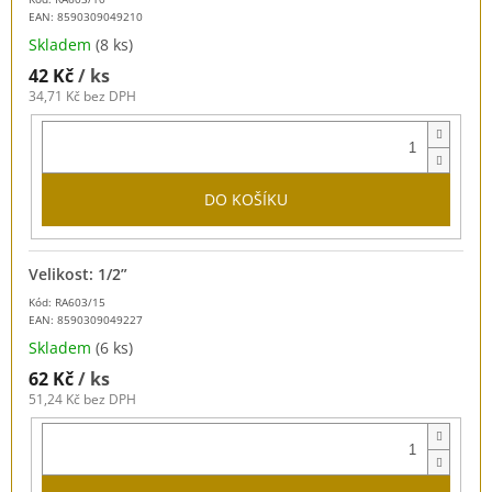
EAN:
8590309049210
Skladem
(8 ks)
42 Kč
/ ks
34,71 Kč bez DPH
DO KOŠÍKU
Velikost: 1/2”
Kód: RA603/15
EAN:
8590309049227
Skladem
(6 ks)
62 Kč
/ ks
51,24 Kč bez DPH