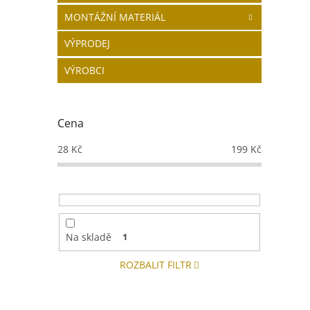
MONTÁŽNÍ MATERIÁL
VÝPRODEJ
VÝROBCI
Cena
28
Kč
199
Kč
Na skladě
1
ROZBALIT FILTR