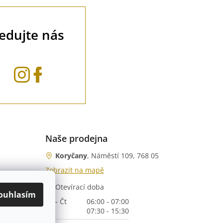
ledujte nás
Naše prodejna
Koryčany
, Náměstí 109, 768 05
Zobrazit na mapě
Otevírací doba
nka)
ouhlasím
Po - Čt
06:00 - 07:00
07:30 - 15:30