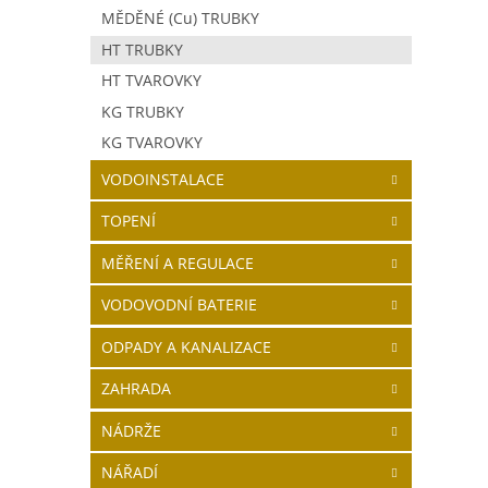
MĚDĚNÉ (Cu) TRUBKY
HT TRUBKY
HT TVAROVKY
KG TRUBKY
KG TVAROVKY
VODOINSTALACE
TOPENÍ
MĚŘENÍ A REGULACE
VODOVODNÍ BATERIE
ODPADY A KANALIZACE
ZAHRADA
NÁDRŽE
NÁŘADÍ