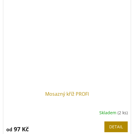
Mosazný kříž PROFI
Skladem
(2 ks)
DETAIL
97 Kč
od