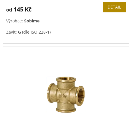
DETAIL
145 Kč
od
Výrobce:
Sobime
Závit:
G
(dle ISO 228-1)