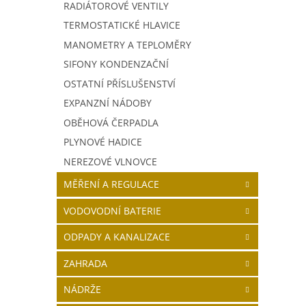
RADIÁTOROVÉ VENTILY
TERMOSTATICKÉ HLAVICE
MANOMETRY A TEPLOMĚRY
SIFONY KONDENZAČNÍ
OSTATNÍ PŘÍSLUŠENSTVÍ
EXPANZNÍ NÁDOBY
OBĚHOVÁ ČERPADLA
PLYNOVÉ HADICE
NEREZOVÉ VLNOVCE
MĚŘENÍ A REGULACE
VODOVODNÍ BATERIE
ODPADY A KANALIZACE
ZAHRADA
NÁDRŽE