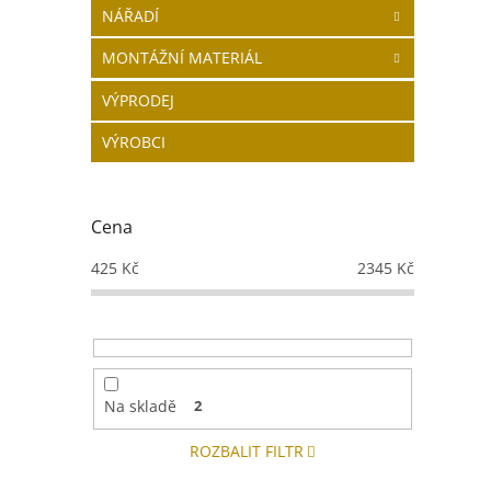
NÁŘADÍ
MONTÁŽNÍ MATERIÁL
VÝPRODEJ
VÝROBCI
Cena
425
Kč
2345
Kč
Na skladě
2
ROZBALIT FILTR