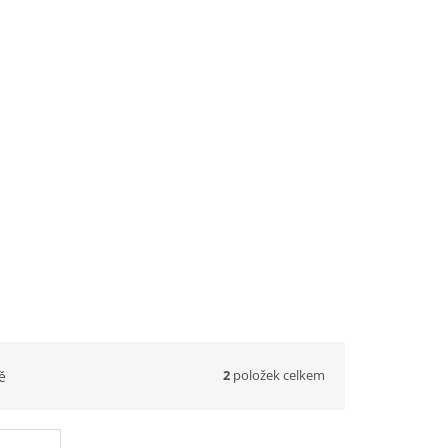
2
položek celkem
ě