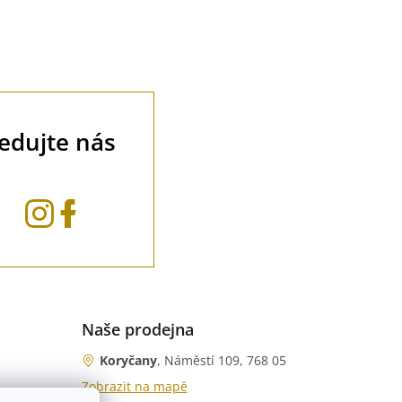
ledujte nás
Naše prodejna
Koryčany
, Náměstí 109, 768 05
Zobrazit na mapě