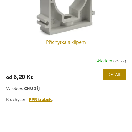
Příchytka s klipem
Skladem
(75 ks)
DETAIL
6,20 Kč
od
Výrobce:
CHUDĚJ
K uchycení
PPR trubek
.