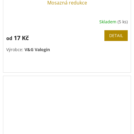
Mosazná redukce
Skladem
(5 ks)
DETAIL
17 Kč
od
Výrobce:
V&G Valogin