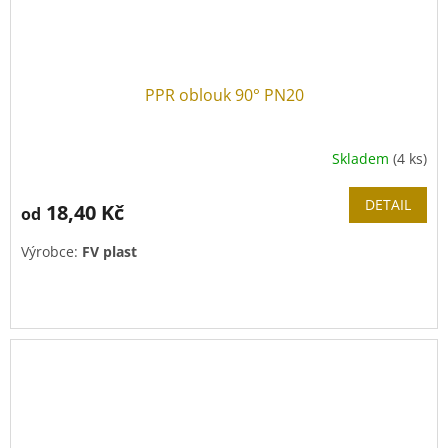
PPR oblouk 90° PN20
Skladem
(4 ks)
DETAIL
18,40 Kč
od
Výrobce:
FV plast