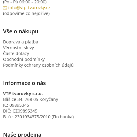
(Po - Pá 06:00 - 20:00)
info@vtp-tvarovky.cz
(odpovíme co nejdříve)
Vše o nákupu
Doprava a platba
Věrnostní slevy
Časté dotazy
Obchodní podmínky
Podmínky ochrany osobních údajů
Informace o nás
VTP tvarovky s.r.o.
Blišice 34, 768 05 Koryčany
IČ: 09895345
DIČ: CZ09895345
B. ú.: 2301934375/2010 (Fio banka)
Naše prodejna