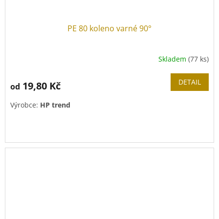
PE 80 koleno varné 90°
Skladem
(77 ks)
DETAIL
19,80 Kč
od
Výrobce:
HP trend