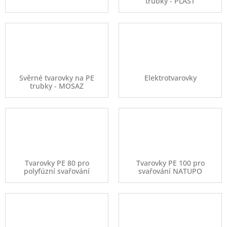
trubky - PLAST
Svěrné tvarovky na PE
Elektrotvarovky
trubky - MOSAZ
Tvarovky PE 80 pro
Tvarovky PE 100 pro
polyfúzní svařování
svařování NATUPO