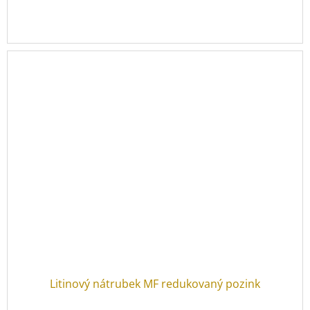
Litinový nátrubek MF redukovaný pozink