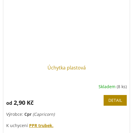
Úchytka plastová
Skladem
(8 ks)
DETAIL
2,90 Kč
od
Výrobce:
Cpr
(Capricorn)
K uchycení
PPR trubek.