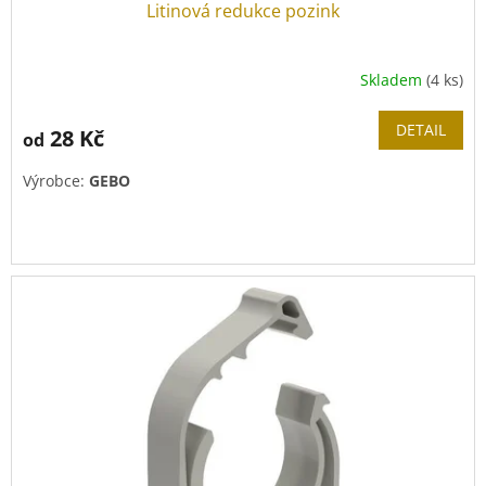
Litinová redukce pozink
Skladem
(4 ks)
DETAIL
28 Kč
od
Výrobce:
GEBO