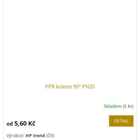
PPR koleno 90° PN20
Skladem
(5 ks)
DETAIL
5,60 Kč
od
Výrobce:
HP trend
(ČR)