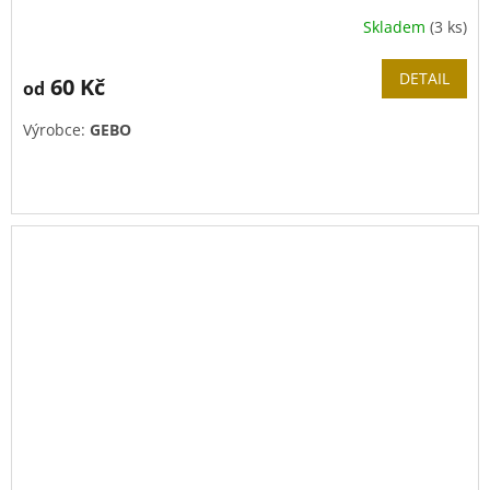
Skladem
(3 ks)
DETAIL
60 Kč
od
Výrobce:
GEBO