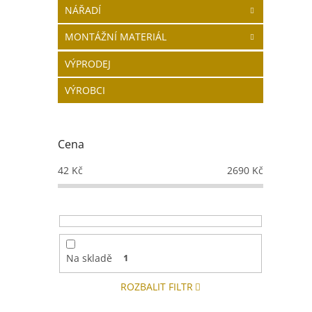
NÁŘADÍ
MONTÁŽNÍ MATERIÁL
VÝPRODEJ
VÝROBCI
Cena
42
Kč
2690
Kč
Na skladě
1
ROZBALIT FILTR