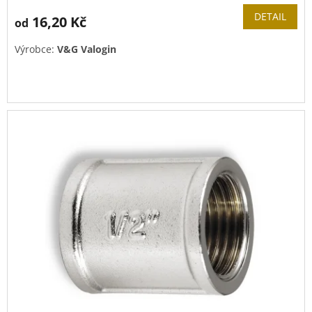
DETAIL
16,20 Kč
od
Výrobce:
V&G Valogin