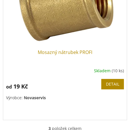
Mosazný nátrubek PROFI
Skladem
(10 ks)
DETAIL
19 Kč
od
Výrobce:
Novaservis
3
položek celkem