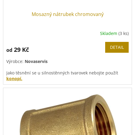
Mosazný nátrubek chromovaný
Skladem
(3 ks)
DETAIL
29 Kč
od
Výrobce:
Novaservis
Jako těsnění se u silnostěnných tvarovek nebojte použít
konopí.