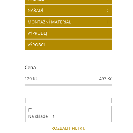
NÁŘADÍ
MONTÁŽNÍ MATERIÁL
VÝPRODEJ
VÝROBCI
Cena
120
Kč
497
Kč
Na skladě
1
ROZBALIT FILTR