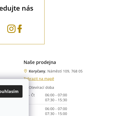
ledujte nás
Naše prodejna
Koryčany
, Náměstí 109, 768 05
Zobrazit na mapě
Otevírací doba
nka)
ouhlasím
Po - Čt
06:00 - 07:00
07:30 - 15:30
Pá
06:00 - 07:00
07:30 - 15:00