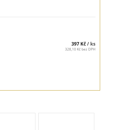
397 Kč
/ ks
328,10 Kč bez DPH