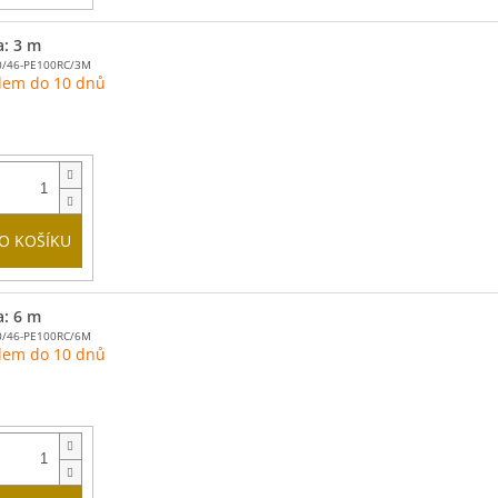
a: 3 m
0/46-PE100RC/3M
dem do 10 dnů
O KOŠÍKU
a: 6 m
0/46-PE100RC/6M
dem do 10 dnů