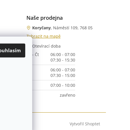
Naše prodejna
Koryčany
, Náměstí 109, 768 05
Zobrazit na mapě
Otevírací doba
nka)
ouhlasím
Po - Čt
06:00 - 07:00
07:30 - 15:30
Pá
06:00 - 07:00
07:30 - 15:00
So
07:00 - 10:00
Ne
zavřeno
Vytvořil Shoptet