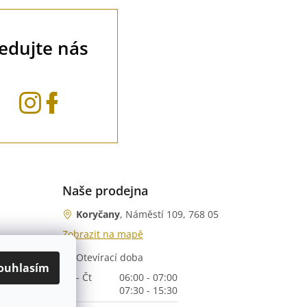
ledujte nás
Naše prodejna
Koryčany
, Náměstí 109, 768 05
Zobrazit na mapě
Otevírací doba
nka)
ouhlasím
Po - Čt
06:00 - 07:00
07:30 - 15:30