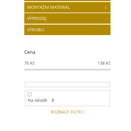
MONTÁŽNÍ MATERIÁL
VÝPRODEJ
VÝROBCI
Cena
70
Kč
138
Kč
Na skladě
2
ROZBALIT FILTR