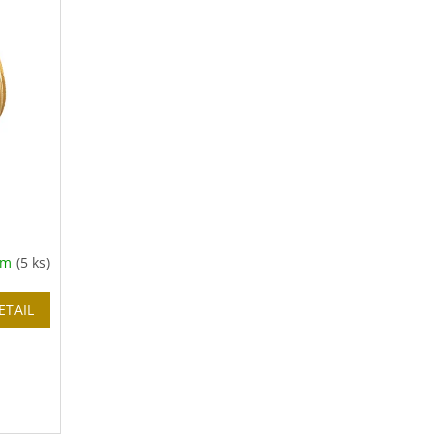
em
(5 ks)
ETAIL