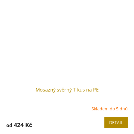
Mosazný svěrný T-kus na PE
Skladem do 5 dnů
DETAIL
424 Kč
od