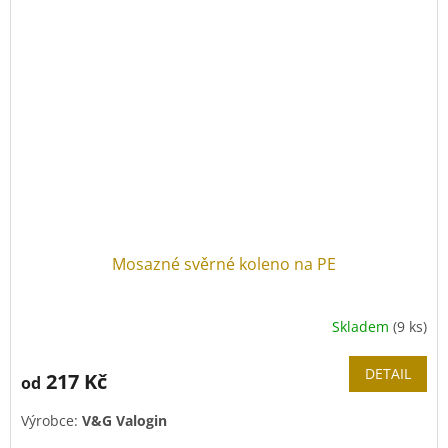
Mosazné svěrné koleno na PE
Skladem
(9 ks)
DETAIL
217 Kč
od
Výrobce:
V&G Valogin