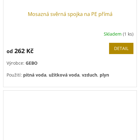
Mosazná svěrná spojka na PE přímá
Skladem
(1 ks)
DETAIL
262 Kč
od
Výrobce:
GEBO
Použití:
pitná voda
,
užitková voda
,
vzduch
,
plyn