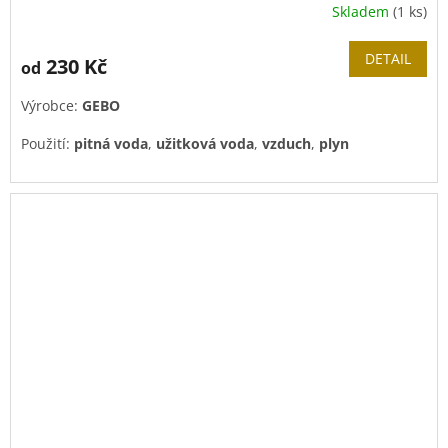
Skladem
(1 ks)
DETAIL
230 Kč
od
Výrobce:
GEBO
Použití:
pitná voda
,
užitková voda
,
vzduch
,
plyn