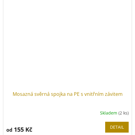
Mosazná svěrná spojka na PE s vnitřním závitem
Skladem
(2 ks)
DETAIL
155 Kč
od