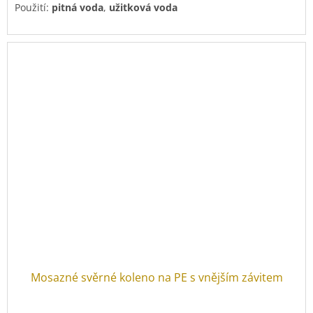
Použití:
pitná voda
,
užitková voda
Mosazné svěrné koleno na PE s vnějším závitem