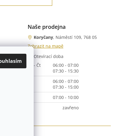
Naše prodejna
Koryčany
, Náměstí 109, 768 05
Zobrazit na mapě
Otevírací doba
nka)
ouhlasím
Po - Čt
06:00 - 07:00
07:30 - 15:30
Pá
06:00 - 07:00
07:30 - 15:00
So
07:00 - 10:00
Ne
zavřeno