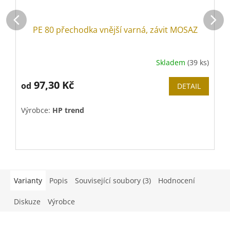
PE 80 přechodka vnější varná, závit MOSAZ
Skladem
(39 ks)
97,30 Kč
od
DETAIL
Výrobce:
HP trend
V
Varianty
Popis
Související soubory (3)
Hodnocení
Diskuze
Výrobce