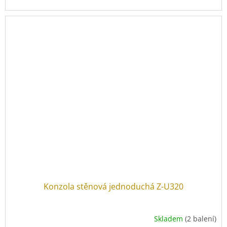
Konzola stěnová jednoduchá Z-U320
Skladem
(2 balení)