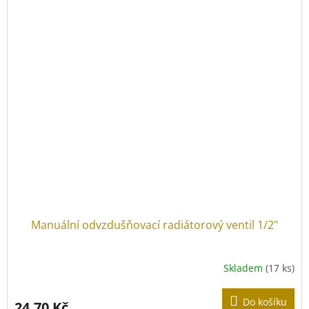
Manuální odvzdušňovací radiátorový ventil 1/2"
Skladem
(17 ks)
Do košíku
24,70 Kč