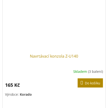
Navrtávací konzola Z-U140
Skladem
(3 balení)
Do košíku
165 Kč
Výrobce:
Korado