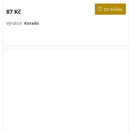
Do košíku
87 Kč
Výrobce:
Korado