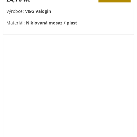
Výrobce:
V&G Valogin
Materiál:
Niklovaná mosaz / plast