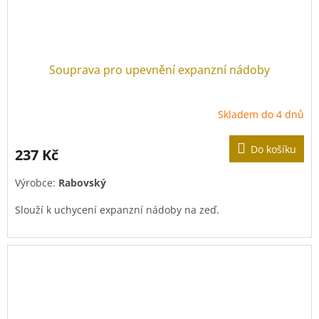
Souprava pro upevnění expanzní nádoby
Skladem do 4 dnů
Do košíku
237 Kč
Výrobce:
Rabovský
Slouží k uchycení expanzní nádoby na zeď.