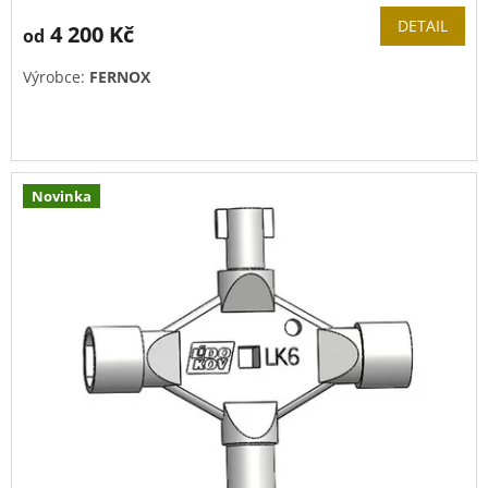
DETAIL
4 200 Kč
od
Výrobce:
FERNOX
Novinka