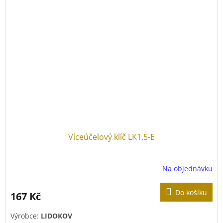
Víceúčelový klíč LK1.5-E
Na objednávku
Do košíku
167 Kč
Výrobce:
LIDOKOV