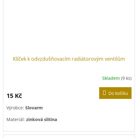
Klíček k odvzdušňovacím radiátorovým ventilům
Skladem
(9 ks)
Do košíku
15 Kč
Výrobce:
Slovarm
Materiál:
zinková slitina