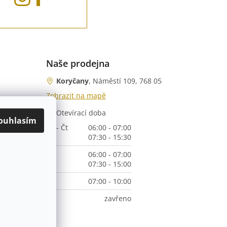
Naše prodejna
Koryčany
, Náměstí 109, 768 05
Zobrazit na mapě
Otevírací doba
nka)
ouhlasím
Po - Čt
06:00 - 07:00
07:30 - 15:30
Pá
06:00 - 07:00
07:30 - 15:00
So
07:00 - 10:00
Ne
zavřeno