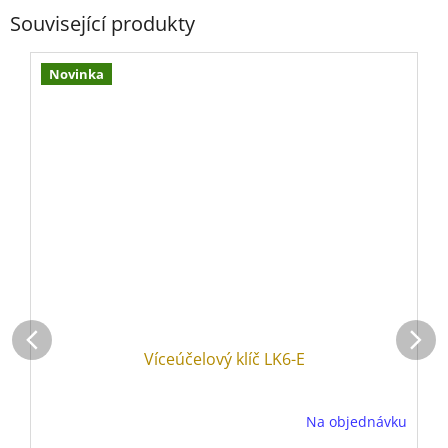
Související produkty
Novinka
Víceúčelový klíč LK6-E
Na objednávku