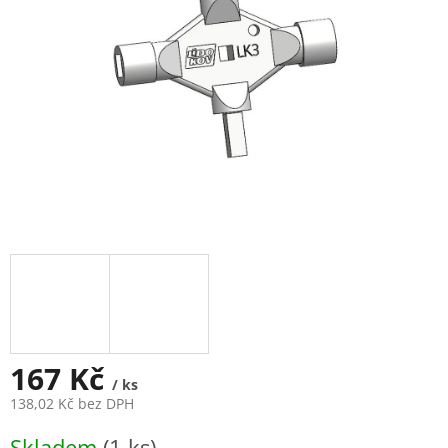
167 Kč
/ ks
138,02 Kč bez DPH
Měrná
Skladem
(1 ks)